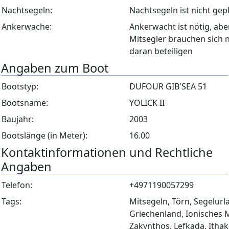
Nachtsegeln:
Nachtsegeln ist nicht gep
Ankerwache:
Ankerwacht ist nötig, abe
Mitsegler brauchen sich n
daran beteiligen
Angaben zum Boot
Bootstyp:
DUFOUR GIB'SEA 51
Bootsname:
YOLICK II
Baujahr:
2003
Bootslänge (in Meter):
16.00
Kontaktinformationen und Rechtliche
Angaben
Telefon:
+4971190057299
Tags:
Mitsegeln, Törn, Segelurl
Griechenland, Ionisches 
Zakynthos, Lefkada, Ithak