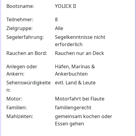
Bootsname:
YOLICK II
Teilnehmer:
8
Zielgruppe:
Alle
Segelerfahrung:
Segelkenntnisse nicht
erforderlich
Rauchen an Bord:
Rauchen nur an Deck
Anlegen oder
Häfen, Marinas &
Ankern:
Ankerbuchten
Sehenswürdigkeite
evtl. Land & Leute
n:
Motor:
Motorfahrt bei Flaute
Familien:
familiengerecht
Mahlzeiten:
gemeinsam kochen oder
Essen gehen