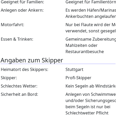
Geeignet für Familien:
Geeignet für Familientör
Anlegen oder Ankern:
Es werden Häfen/Marina
Ankerbuchten angelaufe
Motorfahrt:
Nur bei Flaute wird der M
verwendet, sonst gesegel
Essen & Trinken:
Gemeinsame Zubereitung
Mahlzeiten oder
Restaurantbesuche
Angaben zum Skipper
Heimatort des Skippers:
Stuttgart
Skipper:
Profi-Skipper
Schlechtes Wetter:
Kein Segeln ab Windstärk
Sicherheit an Bord:
Anlegen von Schwimmwe
und/oder Sicherungsgesc
beim Segeln ist nur bei
Schlechtwetter Pflicht