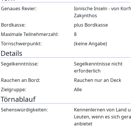
Genaues Revier:
Ionische Inseln - von Korf
Zakynthos
Bordkasse:
plus Bordkasse
Maximale Teilnehmerzahl:
8
Törnschwerpunkt:
(keine Angabe)
Details
Segelkenntnisse:
Segelkenntnisse nicht
erforderlich
Rauchen an Bord:
Rauchen nur an Deck
Zielgruppe:
Alle
Törnablauf
Sehenswürdigkeiten:
Kennenlernen von Land 
Leuten, wenn es sich ger
anbietet