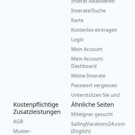
Inserat lokalisieren
Inserate/Suche
Karte
Kostenlos eintragen
Login
Mein Account
Mein Account-
Dashboard
Meine Inserate
Passwort vergessen
Unterstützen Sie uns!
Kostenpflichtige
Ähnliche Seiten
Zusatzleistungen
Miteigner gesucht
AGB
SailingVacations24.com
Muster-
(English)