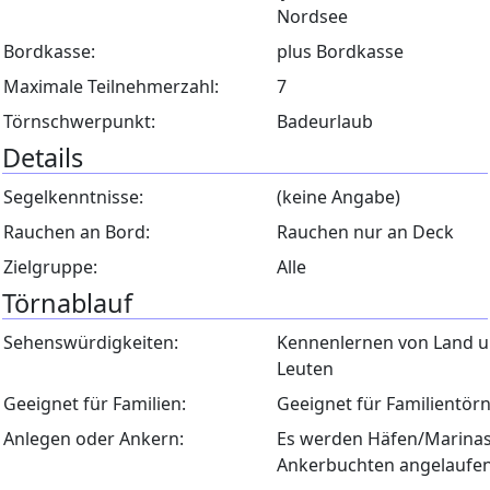
Nordsee
Bordkasse:
plus Bordkasse
Maximale Teilnehmerzahl:
7
Törnschwerpunkt:
Badeurlaub
Details
Segelkenntnisse:
(keine Angabe)
Rauchen an Bord:
Rauchen nur an Deck
Zielgruppe:
Alle
Törnablauf
Sehenswürdigkeiten:
Kennenlernen von Land 
Leuten
Geeignet für Familien:
Geeignet für Familientör
Anlegen oder Ankern:
Es werden Häfen/Marina
Ankerbuchten angelaufe