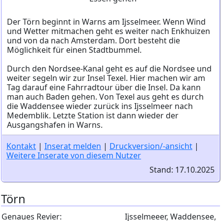
Der Törn beginnt in Warns am Ijsselmeer. Wenn Wind
und Wetter mitmachen geht es weiter nach Enkhuizen
und von da nach Amsterdam. Dort besteht die
Möglichkeit für einen Stadtbummel.
Durch den Nordsee-Kanal geht es auf die Nordsee und
weiter segeln wir zur Insel Texel. Hier machen wir am
Tag darauf eine Fahrradtour über die Insel. Da kann
man auch Baden gehen. Von Texel aus geht es durch
die Waddensee wieder zurück ins Ijsselmeer nach
Medemblik. Letzte Station ist dann wieder der
Ausgangshafen in Warns.
Kontakt
|
Inserat melden
|
Druckversion/-ansicht
|
Weitere Inserate von diesem Nutzer
Stand: 17.10.2025
Törn
Genaues Revier:
Ijsselmeeer, Waddensee,