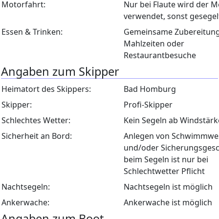
Motorfahrt:
Nur bei Flaute wird der M
verwendet, sonst gesegel
Essen & Trinken:
Gemeinsame Zubereitung
Mahlzeiten oder
Restaurantbesuche
Angaben zum Skipper
Heimatort des Skippers:
Bad Homburg
Skipper:
Profi-Skipper
Schlechtes Wetter:
Kein Segeln ab Windstärk
Sicherheit an Bord:
Anlegen von Schwimmwe
und/oder Sicherungsgesc
beim Segeln ist nur bei
Schlechtwetter Pflicht
Nachtsegeln:
Nachtsegeln ist möglich
Ankerwache:
Ankerwache ist möglich
Angaben zum Boot