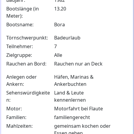
Baujahr:
1982
Bootslänge (in
13.20
Meter):
Bootsname:
Bora
Törnschwerpunkt:
Badeurlaub
Teilnehmer:
7
Zielgruppe:
Alle
Rauchen an Bord:
Rauchen nur an Deck
Anlegen oder
Häfen, Marinas &
Ankern:
Ankerbuchten
Sehenswürdigkeite
Land & Leute
n:
kennenlernen
Motor:
Motorfahrt bei Flaute
Familien:
familiengerecht
Mahlzeiten:
gemeinsam kochen oder
Essen gehen