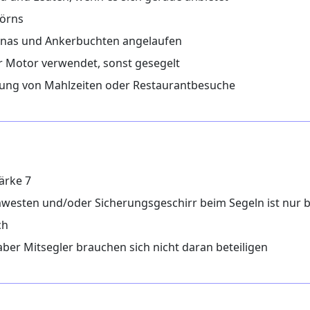
törns
nas und Ankerbuchten angelaufen
er Motor verwendet, sonst gesegelt
ng von Mahlzeiten oder Restaurantbesuche
ärke 7
sten und/oder Sicherungsgeschirr beim Segeln ist nur bei
ch
aber Mitsegler brauchen sich nicht daran beteiligen