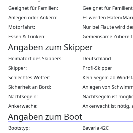
Geeignet für Familien:
Geeignet für Familien
Anlegen oder Ankern:
Es werden Häfen/Mari
Motorfahrt:
Nur bei Flaute wird d
Essen & Trinken:
Gemeinsame Zubereitu
Angaben zum Skipper
Heimatort des Skippers:
Deutschland
Skipper:
Profi-Skipper
Schlechtes Wetter:
Kein Segeln ab Windst
Sicherheit an Bord:
Anlegen von Schwimmwe
Nachtsegeln:
Nachtsegeln ist mögli
Ankerwache:
Ankerwacht ist nötig, 
Angaben zum Boot
Bootstyp:
Bavaria 42C