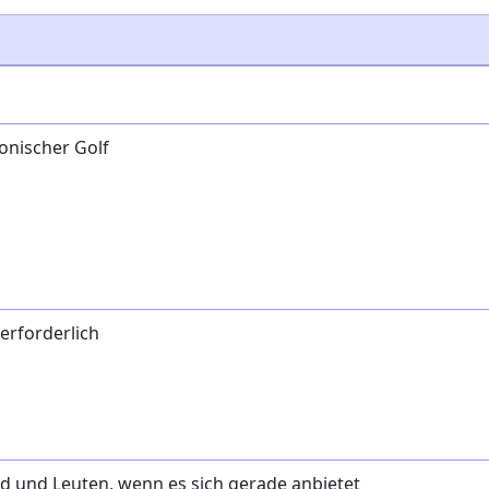
onischer Golf
erforderlich
 und Leuten, wenn es sich gerade anbietet