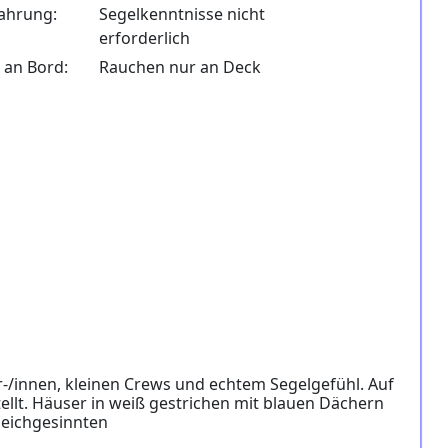
ahrung:
Segelkenntnisse nicht
erforderlich
 an Bord:
Rauchen nur an Deck
r-/innen, kleinen Crews und echtem Segelgefühl. Auf
tellt. Häuser in weiß gestrichen mit blauen Dächern
leichgesinnten