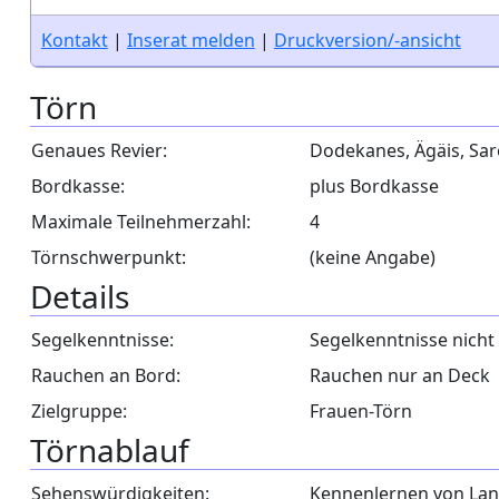
Kontakt
|
Inserat melden
|
Druckversion/-ansicht
Törn
Genaues Revier:
Dodekanes, Ägäis, Sar
Bordkasse:
plus Bordkasse
Maximale Teilnehmerzahl:
4
Törnschwerpunkt:
(keine Angabe)
Details
Segelkenntnisse:
Segelkenntnisse nicht 
Rauchen an Bord:
Rauchen nur an Deck
Zielgruppe:
Frauen-Törn
Törnablauf
Sehenswürdigkeiten:
Kennenlernen von Land