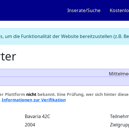
Inserate/Suche
Kostenlo
, um die Funktionalität der Website bereitzustellen (z.B.
ter
Mittelme
der Plattform
nicht
bekannt. Eine Prüfung, wer sich hinter diesem
.
Informationen zur Verifikation
Bavaria 42C
Teilnehm
2004
Zielgrup