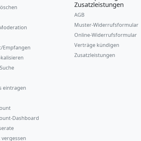
Zusatzleistungen
löschen
AGB
Muster-Widerrufsformular
Moderation
Online-Widerrufsformular
Verträge kündigen
t/Empfangen
Zusatzleistungen
okalisieren
/Suche
s eintragen
ount
count-Dashboard
serate
 vergessen