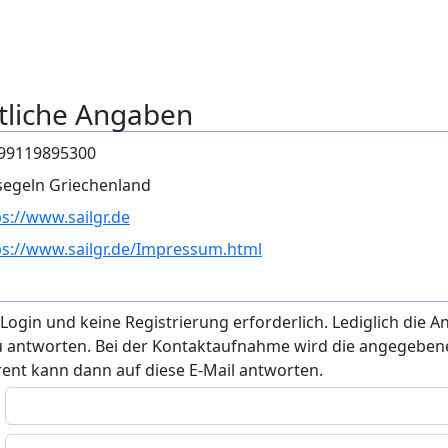
tliche Angaben
99119895300
segeln Griechenland
ps://www.sailgr.de
ps://www.sailgr.de/Impressum.html
gin und keine Registrierung erforderlich. Lediglich die A
zu antworten. Bei der Kontaktaufnahme wird die angegeben
rent kann dann auf diese E-Mail antworten.