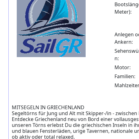
Bootslänge
Meter):
Anlegen o
Ankern:
Sehenswür
n:
Motor:
Familien:
Mahlzeite
MITSEGELN IN GRIECHENLAND
Segeltörns für Jung und Alt mit Skipper-/in - zwischen 
Entdecke Griechenland neu von Bord einer vollausgest
unseren Törns erlebst Du die griechischen Inseln in i
und blauen Fensterläden, urige Tavernen, nationale u
ob aktiv oder total relaxed.