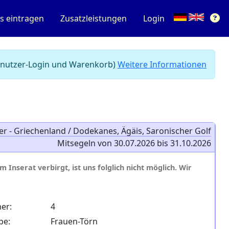
s eintragen
Zusatzleistungen
Login
 Benutzer-Login und Warenkorb)
Weitere Informationen
er - Griechenland / Dodekanes, Ägäis, Saronischer Golf
Mitsegeln von 30.07.2026 bis 31.10.2026
 Inserat verbirgt, ist uns folglich nicht möglich. Wir
er:
4
pe:
Frauen-Törn