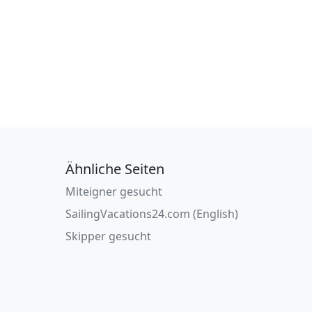
Ähnliche Seiten
Miteigner gesucht
SailingVacations24.com (English)
Skipper gesucht