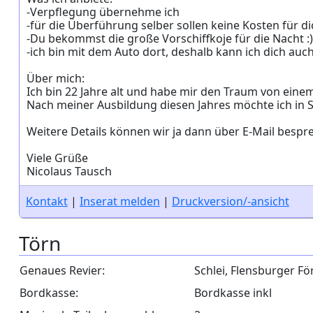
-Verpflegung übernehme ich
-für die Überführung selber sollen keine Kosten für
-Du bekommst die große Vorschiffkoje für die Nacht :)
-ich bin mit dem Auto dort, deshalb kann ich dich au
Über mich:
Ich bin 22 Jahre alt und habe mir den Traum von eine
Nach meiner Ausbildung diesen Jahres möchte ich in 
Weitere Details können wir ja dann über E-Mail bespr
Viele Grüße
Nicolaus Tausch
Kontakt
|
Inserat melden
|
Druckversion/-ansicht
Törn
Genaues Revier:
Schlei, Flensburger Fö
Bordkasse:
Bordkasse inkl