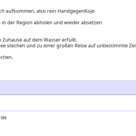
 dich aufkommen, also rein HandgegenKoje
ch in der Region abholen und wieder absetzen
m Zuhause auf dem Wasser erfüllt.
See stechen und zu einer großen Reise auf unbestimmte Zei
echen.
rde