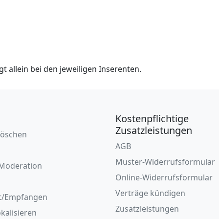
t allein bei den jeweiligen Inserenten.
Kostenpflichtige
Zusatzleistungen
löschen
AGB
Muster-Widerrufsformular
Moderation
Online-Widerrufsformular
Verträge kündigen
t/Empfangen
Zusatzleistungen
okalisieren