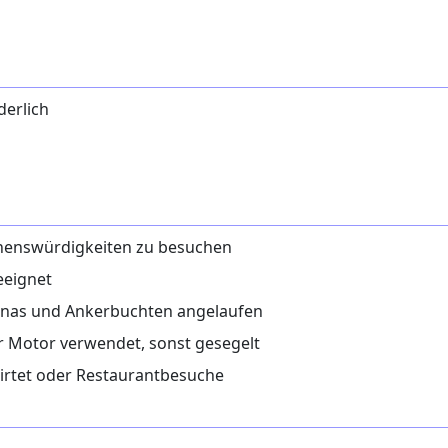
derlich
ehenswürdigkeiten zu besuchen
eeignet
nas und Ankerbuchten angelaufen
er Motor verwendet, sonst gesegelt
irtet oder Restaurantbesuche