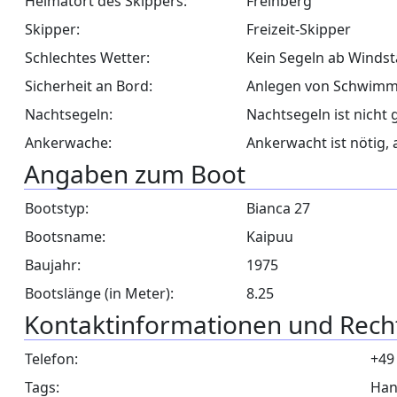
Heimatort des Skippers:
Freinberg
Skipper:
Freizeit-Skipper
Schlechtes Wetter:
Kein Segeln ab Windst
Sicherheit an Bord:
Anlegen von Schwimmw
Nachtsegeln:
Nachtsegeln ist nicht 
Ankerwache:
Ankerwacht ist nötig, 
Angaben zum Boot
Bootstyp:
Bianca 27
Bootsname:
Kaipuu
Baujahr:
1975
Bootslänge (in Meter):
8.25
Kontaktinformationen und Rech
Telefon:
+49
Tags:
Han