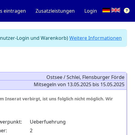
s eintragen
Zusatzleistungen
Login
 Benutzer-Login und Warenkorb)
Weitere Informationen
Ostsee / Schlei, Flensburger Förde
Mitsegeln von 13.05.2025 bis 15.05.2025
 Inserat verbirgt, ist uns folglich nicht möglich. Wir
werpunkt:
Ueberfuehrung
er:
2