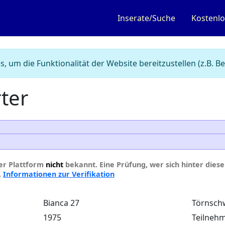
Inserate/Suche
Kostenlo
, um die Funktionalität der Website bereitzustellen (z.B.
ter
der Plattform
nicht
bekannt. Eine Prüfung, wer sich hinter diesem
.
Informationen zur Verifikation
Bianca 27
Törnsch
1975
Teilnehm