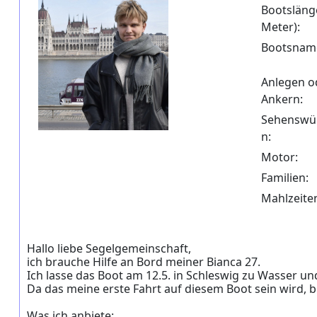
Bootslänge
Meter):
Bootsnam
Anlegen o
Ankern:
Sehenswür
n:
Motor:
Familien:
Mahlzeite
Hallo liebe Segelgemeinschaft,
ich brauche Hilfe an Bord meiner Bianca 27.
Ich lasse das Boot am 12.5. in Schleswig zu Wasser un
Da das meine erste Fahrt auf diesem Boot sein wird, 
Was ich anbiete: