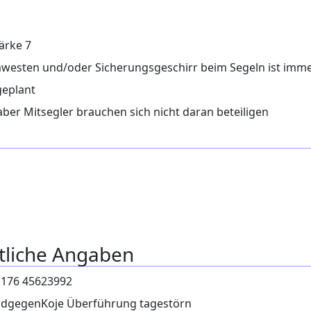
ärke 7
esten und/oder Sicherungsgeschirr beim Segeln ist immer
geplant
aber Mitsegler brauchen sich nicht daran beteiligen
tliche Angaben
 176 45623992
dgegenKoje Überführung tagestörn