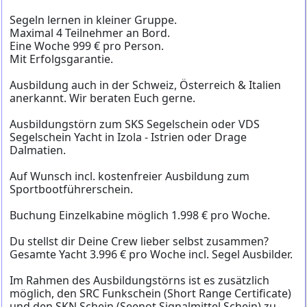
Segeln lernen in kleiner Gruppe.
Maximal 4 Teilnehmer an Bord.
Eine Woche 999 € pro Person.
Mit Erfolgsgarantie.
Ausbildung auch in der Schweiz, Österreich & Italien
anerkannt. Wir beraten Euch gerne.
Ausbildungstörn zum SKS Segelschein oder VDS
Segelschein Yacht in Izola - Istrien oder Drage
Dalmatien.
Auf Wunsch incl. kostenfreier Ausbildung zum
Sportbootführerschein.
Buchung Einzelkabine möglich 1.998 € pro Woche.
Du stellst dir Deine Crew lieber selbst zusammen?
Gesamte Yacht 3.996 € pro Woche incl. Segel Ausbilder.
Im Rahmen des Ausbildungstörns ist es zusätzlich
möglich, den SRC Funkschein (Short Range Certificate)
und den SKN Schein (Seenot Signalmittel Schein) zu