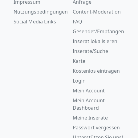
Impressum
Anfrage
Nutzungsbedingungen
Content-Moderation
Social Media Links
FAQ
Gesendet/Empfangen
Inserat lokalisieren
Inserate/Suche
Karte
Kostenlos eintragen
Login
Mein Account
Mein Account-
Dashboard
Meine Inserate
Passwort vergessen
Unterstützen Sie uns!