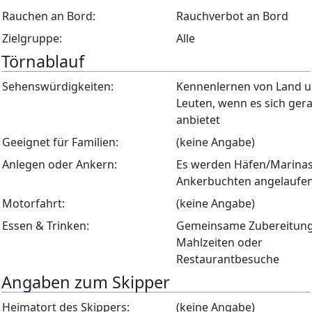
Rauchen an Bord:
Rauchverbot an Bord
Zielgruppe:
Alle
Törnablauf
Sehenswürdigkeiten:
Kennenlernen von Land 
Leuten, wenn es sich ger
anbietet
Geeignet für Familien:
(keine Angabe)
Anlegen oder Ankern:
Es werden Häfen/Marina
Ankerbuchten angelaufe
Motorfahrt:
(keine Angabe)
Essen & Trinken:
Gemeinsame Zubereitung
Mahlzeiten oder
Restaurantbesuche
Angaben zum Skipper
Heimatort des Skippers:
(keine Angabe)