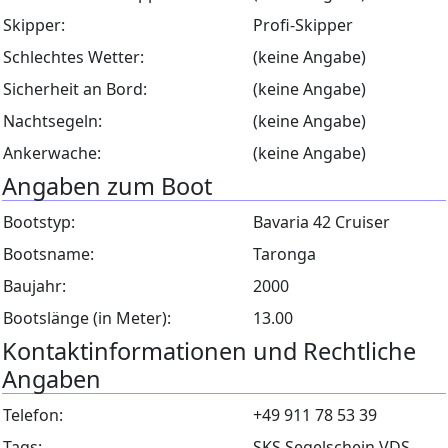
Skipper:
Profi-Skipper
Schlechtes Wetter:
(keine Angabe)
Sicherheit an Bord:
(keine Angabe)
Nachtsegeln:
(keine Angabe)
Ankerwache:
(keine Angabe)
Angaben zum Boot
Bootstyp:
Bavaria 42 Cruiser
Bootsname:
Taronga
Baujahr:
2000
Bootslänge (in Meter):
13.00
Kontaktinformationen und Rechtliche
Angaben
Telefon:
+49 911 78 53 39
Tags:
SKS Segelschein VDS